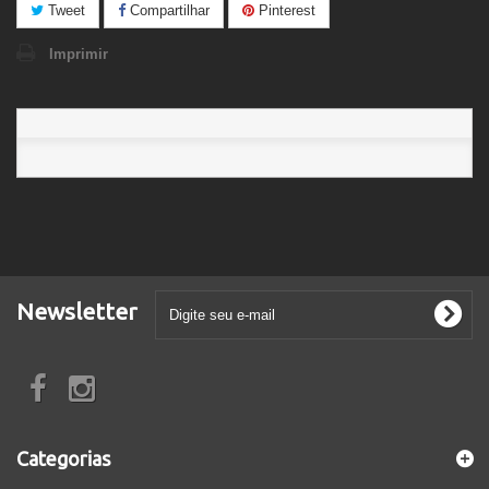
Tweet
Compartilhar
Pinterest
Imprimir
Newsletter
Categorias