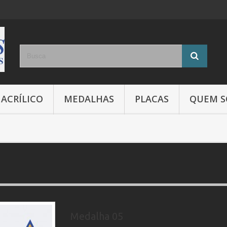
ACRÍLICO
MEDALHAS
PLACAS
QUEM 
Medalha 05