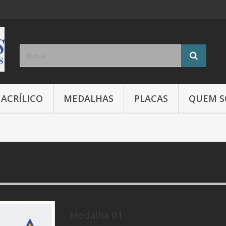
ACRÍLICO
MEDALHAS
PLACAS
QUEM 
Medalha 01